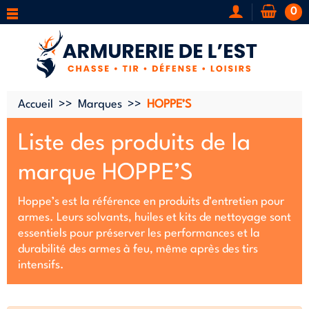
0
Accueil
Marques
HOPPE’S
Liste des produits de la
marque HOPPE’S
Hoppe’s est la référence en produits d’entretien pour
armes. Leurs solvants, huiles et kits de nettoyage sont
essentiels pour préserver les performances et la
durabilité des armes à feu, même après des tirs
intensifs.