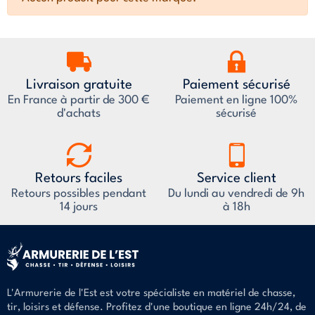
Livraison gratuite
Paiement sécurisé
En France à partir de 300 €
Paiement en ligne 100%
d'achats
sécurisé
Retours faciles
Service client
Retours possibles pendant
Du lundi au vendredi de 9h
14 jours
à 18h
L'Armurerie de l'Est est votre spécialiste en matériel de chasse,
tir, loisirs et défense. Profitez d'une boutique en ligne 24h/24, de