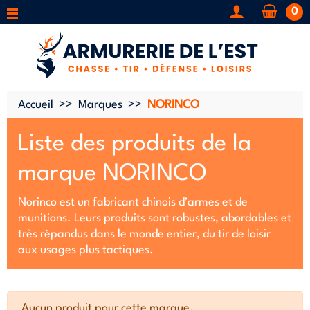
0
Accueil
Marques
NORINCO
Liste des produits de la
marque NORINCO
Norinco est un fabricant chinois d’armes et de
munitions. Leurs produits sont robustes, abordables et
très répandus dans le monde entier, du tir de loisir
aux usages plus tactiques.
Aucun produit pour cette marque.